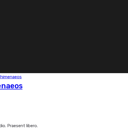
enaeos
io. Praesent libero.