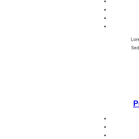
Lore
Sed
P