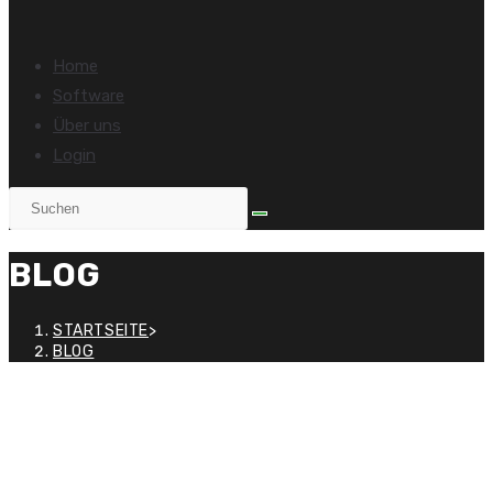
Home
Software
Über uns
Login
BLOG
STARTSEITE
>
BLOG